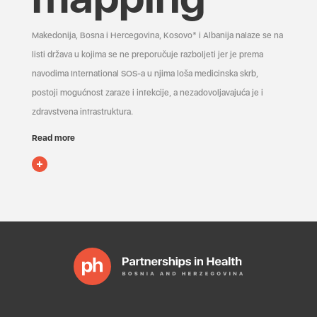
Makedonija, Bosna i Hercegovina, Kosovo* i Albanija nalaze se na
listi država u kojima se ne preporučuje razboljeti jer je prema
navodima International SOS-a u njima loša medicinska skrb,
postoji mogućnost zaraze i infekcije, a nezadovoljavajuća je i
zdravstvena infrastruktura.
Read more