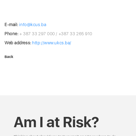
E-mail:
info@kcus.ba
Phone:
+ 387 33 297 000 / +387 33 265 910
Web address:
http://www.ukcs.ba/
Back
Am I at Risk?