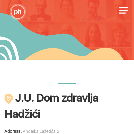
J.U. Dom zdravlja
Hadžići
Address:
Anđelka Lažetića 2