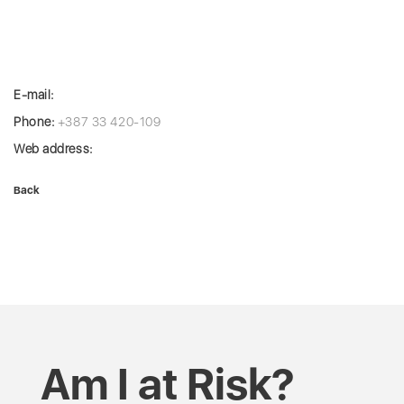
E-mail:
Phone:
+387 33 420-109
Web address:
Back
Am I at Risk?