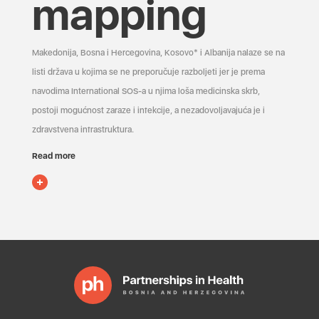
mapping
Makedonija, Bosna i Hercegovina, Kosovo* i Albanija nalaze se na
listi država u kojima se ne preporučuje razboljeti jer je prema
navodima International SOS-a u njima loša medicinska skrb,
postoji mogućnost zaraze i infekcije, a nezadovoljavajuća je i
zdravstvena infrastruktura.
Read more