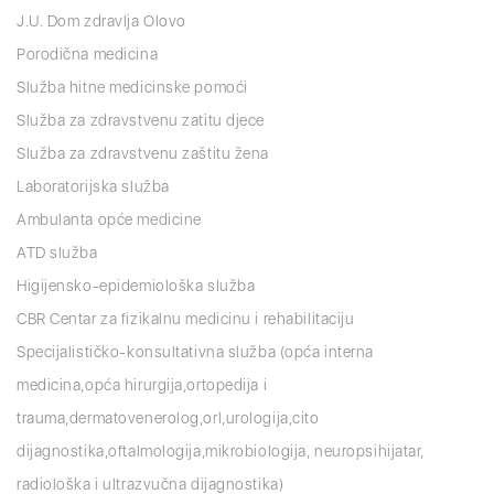
J.U. Dom zdravlja Olovo
Porodična medicina
Služba hitne medicinske pomoći
Služba za zdravstvenu zatitu djece
Služba za zdravstvenu zaštitu žena
Laboratorijska služba
Ambulanta opće medicine
ATD služba
Higijensko-epidemiološka služba
CBR Centar za fizikalnu medicinu i rehabilitaciju
Specijalističko-konsultativna služba (opća interna
medicina,opća hirurgija,ortopedija i
trauma,dermatovenerolog,orl,urologija,cito
dijagnostika,oftalmologija,mikrobiologija, neuropsihijatar,
radiološka i ultrazvučna dijagnostika)