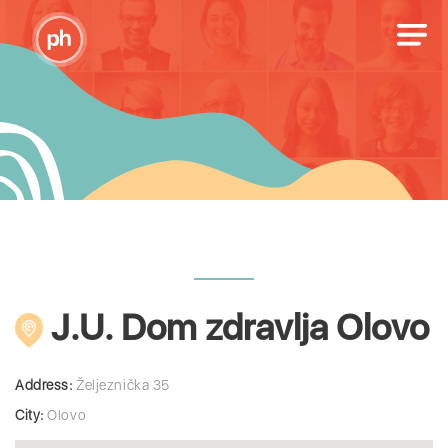
J.U. Dom zdravlja Olovo
Address:
Željeznička 35
City:
Olovo