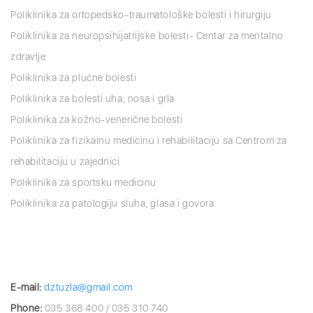
Poliklinika za ortopedsko-traumatološke bolesti i hirurgiju
Poliklinika za neuropsihijatrijske bolesti- Centar za mentalno
zdravlje
Poliklinika za plućne bolesti
Poliklinika za bolesti uha, nosa i grla
Poliklinika za kožno-venerične bolesti
Poliklinika za fizikalnu medicinu i rehabilitaciju sa Centrom za
rehabilitaciju u zajednici
Poliklinika za sportsku medicinu
Poliklinika za patologiju sluha, glasa i govora
E-mail:
dztuzla@gmail.com
Phone:
035 368 400 / 035 310 740