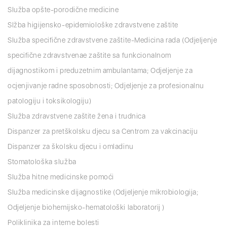
Služba opšte-porodične medicine
Slžba higijensko-epidemiološke zdravstvene zaštite
Služba specifične zdravstvene zaštite-Medicina rada (Odjeljenje
specifične zdravstvenae zaštite sa funkcionalnom
dijagnostikom i preduzetnim ambulantama; Odjeljenje za
ocjenjivanje radne sposobnosti; Odjeljenje za profesionalnu
patologiju i toksikologiju)
Služba zdravstvene zaštite žena i trudnica
Dispanzer za pretškolsku djecu sa Centrom za vakcinaciju
Dispanzer za školsku djecu i omladinu
Stomatološka služba
Služba hitne medicinske pomoći
Služba medicinske dijagnostike (Odjeljenje mikrobiologija;
Odjeljenje biohemijsko-hematološki laboratorij )
Poliklinika za interne bolesti