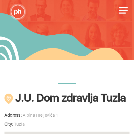
J.U. Dom zdravlja Tuzla
Address:
Albina Hreljevića 1
City:
Tuzla