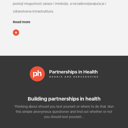
postoji mogućnost zaraze i infekcije, a nezadovoljavajuća je i
zdravstvena infrastruktura.
Read more
Building partnerships in health
Thinking about should you test yourself or where to do that. Run
this simple anonymous questioner and find out whether or not
you should test yourself…