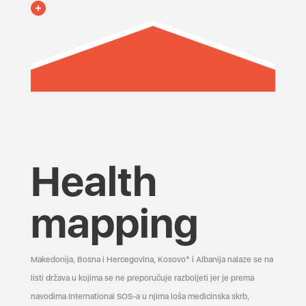
Health
mapping
Makedonija, Bosna i Hercegovina, Kosovo* i Albanija nalaze se na
listi država u kojima se ne preporučuje razboljeti jer je prema
navodima International SOS-a u njima loša medicinska skrb,