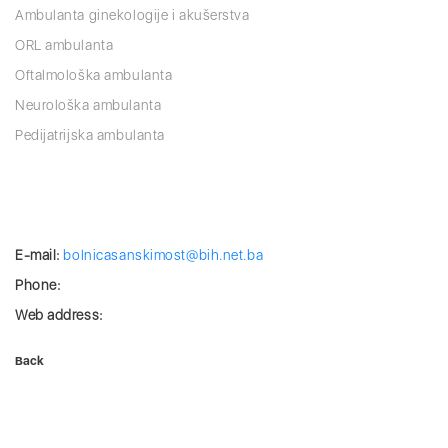
Ambulanta ginekologije i akušerstva
ORL ambulanta
Oftalmološka ambulanta
Neurološka ambulanta
Pedijatrijska ambulanta
E-mail:
bolnicasanskimost@bih.net.ba
Phone:
Web address:
Back