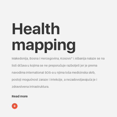
Health
mapping
Makedonija, Bosna i Hercegovina, Kosovo* i Albanija nalaze se na
listi država u kojima se ne preporučuje razboljeti jer je prema
navodima International SOS-a u njima loša medicinska skrb,
postoji mogućnost zaraze i infekcije, a nezadovoljavajuća je i
zdravstvena infrastruktura.
Read more