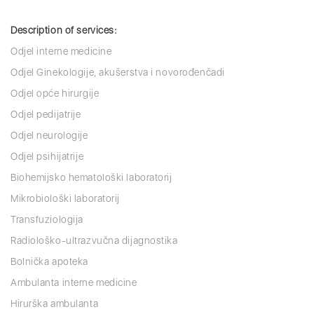
Description of services:
Odjel interne medicine
Odjel Ginekologije, akušerstva i novorođenčadi
Odjel opće hirurgije
Odjel pedijatrije
Odjel neurologije
Odjel psihijatrije
Biohemijsko hematološki laboratorij
Mikrobiološki laboratorij
Transfuziologija
Radiološko-ultrazvučna dijagnostika
Bolnička apoteka
Ambulanta interne medicine
Hirurška ambulanta