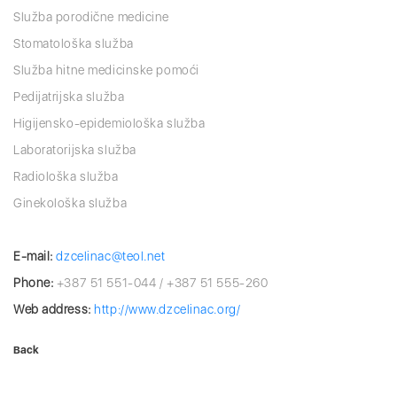
Služba porodične medicine
Stomatološka služba
Služba hitne medicinske pomoći
Pedijatrijska služba
Higijensko-epidemiološka služba
Laboratorijska služba
Radiološka služba
Ginekološka služba
E-mail:
dzcelinac@teol.net
Phone:
+387 51 551-044 / +387 51 555-260
Web address:
http://www.dzcelinac.org/
Back