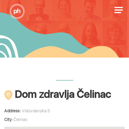
Dom zdravlja Čelinac
Address:
Vidovdanska 5
City:
Čelinac