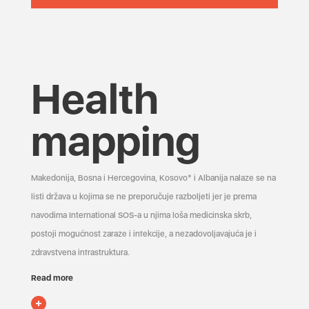
Health
mapping
Makedonija, Bosna i Hercegovina, Kosovo* i Albanija nalaze se na
listi država u kojima se ne preporučuje razboljeti jer je prema
navodima International SOS-a u njima loša medicinska skrb,
postoji mogućnost zaraze i infekcije, a nezadovoljavajuća je i
zdravstvena infrastruktura.
Read more