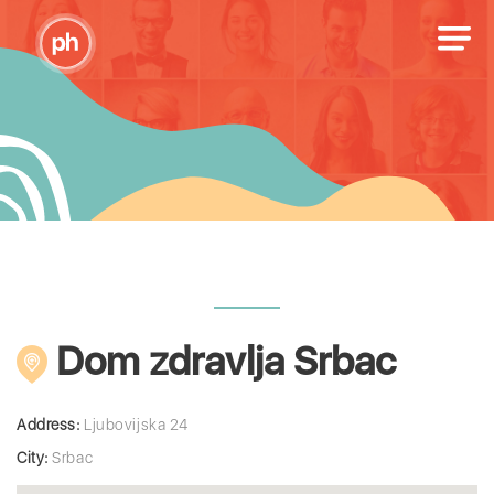
Dom zdravlja Srbac
Address:
Ljubovijska 24
City:
Srbac