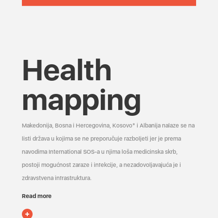
Health
mapping
Makedonija, Bosna i Hercegovina, Kosovo* i Albanija nalaze se na
listi država u kojima se ne preporučuje razboljeti jer je prema
navodima International SOS-a u njima loša medicinska skrb,
postoji mogućnost zaraze i infekcije, a nezadovoljavajuća je i
zdravstvena infrastruktura.
Read more