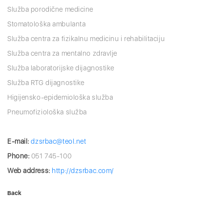
Služba porodične medicine
Stomatološka ambulanta
Služba centra za fizikalnu medicinu i rehabilitaciju
Služba centra za mentalno zdravlje
Služba laboratorijske dijagnostike
Služba RTG dijagnostike
Higijensko-epidemiološka služba
Pneumofiziološka služba
E-mail:
dzsrbac@teol.net
Phone:
051 745-100
Web address:
http://dzsrbac.com/
Back