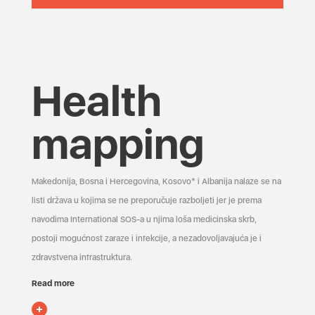
Health
mapping
Makedonija, Bosna i Hercegovina, Kosovo* i Albanija nalaze se na
listi država u kojima se ne preporučuje razboljeti jer je prema
navodima International SOS-a u njima loša medicinska skrb,
postoji mogućnost zaraze i infekcije, a nezadovoljavajuća je i
zdravstvena infrastruktura.
Read more