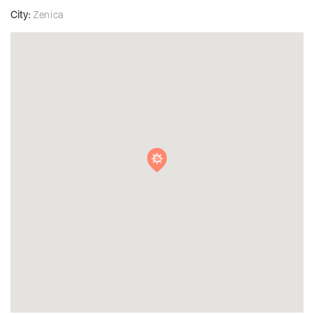
City:
Zenica