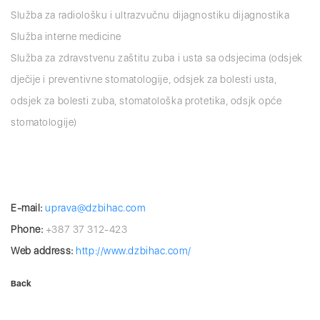
Služba za radiološku i ultrazvučnu dijagnostiku dijagnostika
Služba interne medicine
Služba za zdravstvenu zaštitu zuba i usta sa odsjecima (odsjek
dječije i preventivne stomatologije, odsjek za bolesti usta,
odsjek za bolesti zuba, stomatološka protetika, odsjk opće
stomatologije)
E-mail:
uprava@dzbihac.com
Phone:
+387 37 312-423
Web address:
http://www.dzbihac.com/
Back