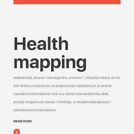
Health
mapping
Makedonija, Bosna i Hercegovina, Kosovo* i Albanija nalaze se na
listi država u kojima se ne preporučuje razboljeti jer je prema
navodima International SOS-a u njima loša medicinska skrb,
postoji mogućnost zaraze i infekcije, a nezadovoljavajuća je i
zdravstvena infrastruktura.
Read more