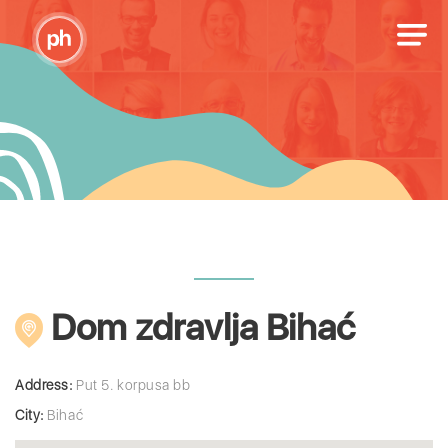
Dom zdravlja Bihać
Address:
Put 5. korpusa bb
City:
Bihać